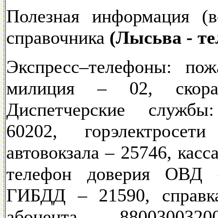
Полезная информация (в
справочника
(Лысьва - т
Экспресс–телефоны: пож
милиция – 02, скор
Диспетчерские службы
60202, горэлектросе
автовокзала – 25746, касс
телефон доверия ОВД 
ГИБДД – 21590, справка
абонента – 8800300320